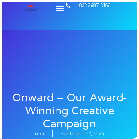
+852 2687 0168
Onward – Our Award-
Winning Creative
Campaign
user
September 2, 2024