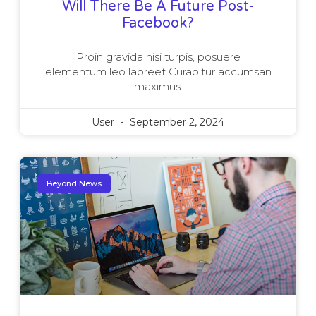
Will There Be A Future Post-
Facebook?
Proin gravida nisi turpis, posuere
elementum leo laoreet Curabitur accumsan
maximus.
User
September 2, 2024
Beyond News