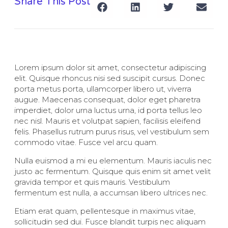
Share This Post
Lorem ipsum dolor sit amet, consectetur adipiscing
elit. Quisque rhoncus nisi sed suscipit cursus. Donec
porta metus porta, ullamcorper libero ut, viverra
augue. Maecenas consequat, dolor eget pharetra
imperdiet, dolor urna luctus urna, id porta tellus leo
nec nisl. Mauris et volutpat sapien, facilisis eleifend
felis. Phasellus rutrum purus risus, vel vestibulum sem
commodo vitae. Fusce vel arcu quam.
Nulla euismod a mi eu elementum. Mauris iaculis nec
justo ac fermentum. Quisque quis enim sit amet velit
gravida tempor et quis mauris. Vestibulum
fermentum est nulla, a accumsan libero ultrices nec.
Etiam erat quam, pellentesque in maximus vitae,
sollicitudin sed dui. Fusce blandit turpis nec aliquam