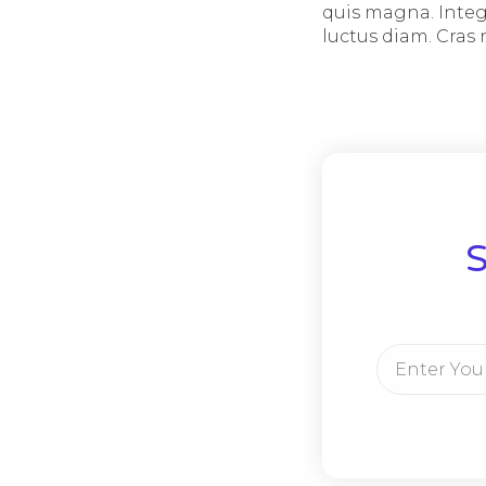
quis magna. Integ
luctus diam. Cras ni
S