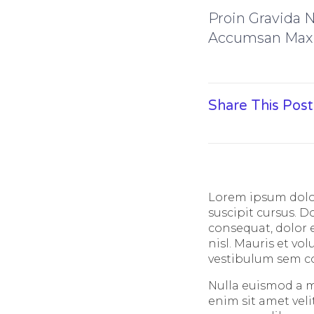
Proin Gravida 
Accumsan Max
Share This Post
Lorem ipsum dolor
suscipit cursus. 
consequat, dolor e
nisl. Mauris et vol
vestibulum sem c
Nulla euismod a m
enim sit amet vel