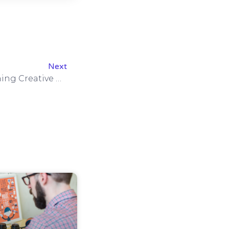
Next
Onward – Our Award-Winning Creative Campaign