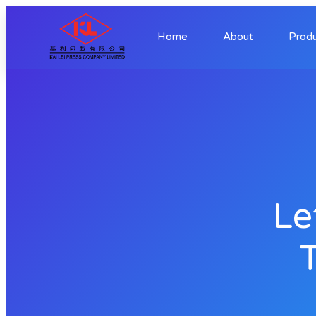
Home
About
Prod
Le