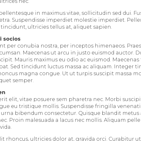
ltrices nec.
ellentesque in maximus vitae, sollicitudin sed dui. Fu
tra. Suspendisse imperdiet molestie imperdiet. Pell
ncidunt, ultricies tellus at, aliquet sapien.
i socios
ent per conubia nostra, per inceptos himenaeos. Praes
umsan. Maecenas ut arcu in justo euismod auctor. Don
suscipit. Mauris maximus eu odio ac euismod. Maecenas 
pat. Sed tincidunt luctus massa ac aliquam. Integer ti
honcus magna congue. Ut ut turpis suscipit massa mol
liquet semper.
ien
 elit, vitae posuere sem pharetra nec. Morbi suscipit 
ue eu tristique mollis. Suspendisse fringilla venenati
 urna bibendum consectetur. Quisque blandit metus a
c. Proin malesuada a lacus nec mollis. Aliquam pell
vida.
t rhoncus, ultricies dolor at, gravida orci. Curabitur ut 