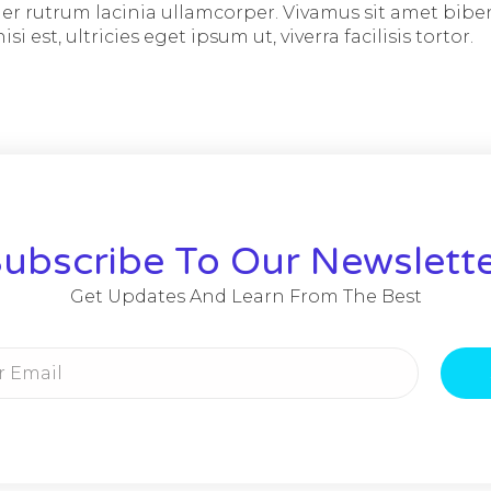
er rutrum lacinia ullamcorper. Vivamus sit amet bi
si est, ultricies eget ipsum ut, viverra facilisis tortor.
ubscribe To Our Newslett
Get Updates And Learn From The Best